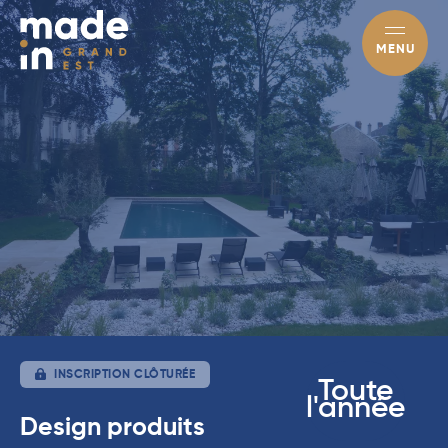
MENU
INSCRIPTION CLÔTURÉE
Toute
l'année
Design produits