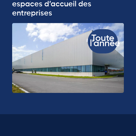
espaces d’accueil des
entreprises
Toute
l'année