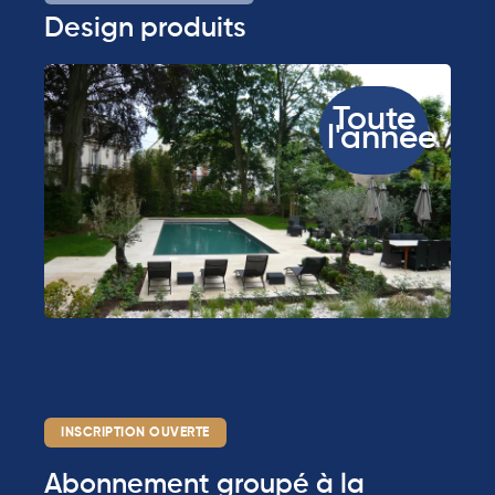
Design produits
Toute
l'année
INSCRIPTION OUVERTE
Abonnement groupé à la