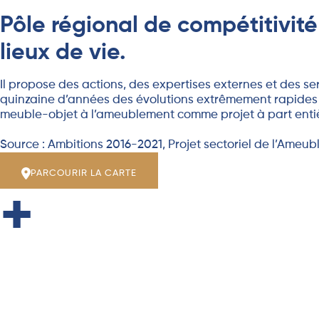
Pôle régional de compétitivi
lieux de vie.
Il propose des actions, des expertises externes et des 
quinzaine d’années des évolutions extrêmement rapides 
meuble-objet à l’ameublement comme projet à part entière
Source : Ambitions 2016-2021, Projet sectoriel de l’Ameu
PARCOURIR LA CARTE
+