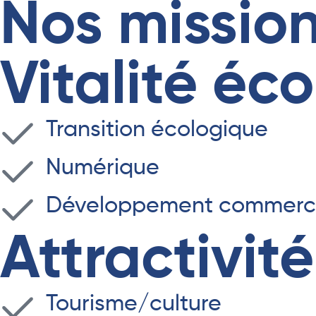
Nos mission
Vitalité é
Transition écologique
Numérique
Développement commercial
Attractivi
Tourisme/culture