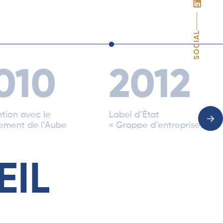
SOCIAL
010
2012
tion avec le
Label d’État
ement de l’Aube
« Grappe d’entreprises »
EIL