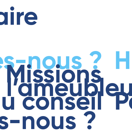
aire
s-nous ?
H
Missions
e l’ameuble
u conseil
P
s-nous ?