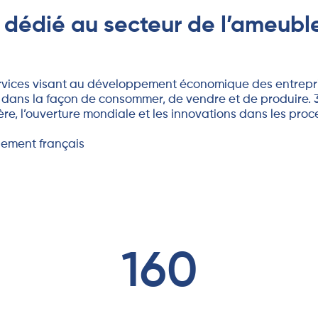
té dédié au secteur de l’ame
services visant au développement économique des entrepr
dans la façon de consommer, de vendre et de produire. 
, l’ouverture mondiale et les innovations dans les proce
blement français
160