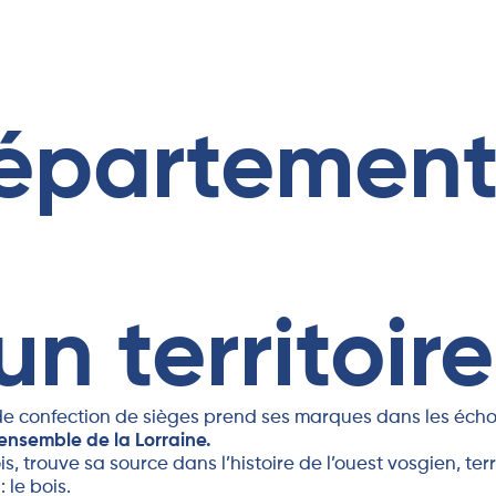
département
un territoire
re de confection de sièges prend ses marques dans les éc
’ensemble de la Lorraine.
 trouve sa source dans l’histoire de l’ouest vosgien, terr
 le bois.