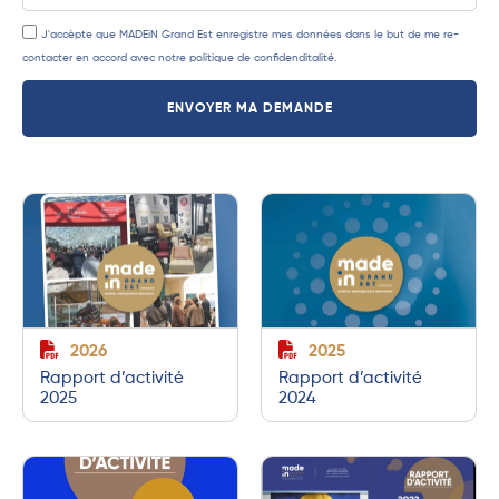
J'accèpte que MADEiN Grand Est enregistre mes données dans le but de me re-
contacter en accord avec notre
politique de confidenditalité
.
ENVOYER MA DEMANDE
2026
2025
Rapport d’activité
Rapport d’activité
2025
2024