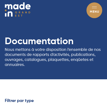
MENU
Documentation
Nous mettons à votre disposition l'ensemble de nos
documents de rapports d'activités, publications,
ouvrages, catalogues, plaquettes, enqûetes et
annuaires.
Filtrer par type