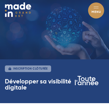
MENU
INSCRIPTION CLÔTURÉE
Toute
Développer sa visibilité
l'année
digitale