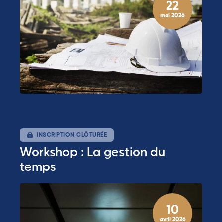
22
mai 2026
INSCRIPTION CLÔTURÉE
Workshop : La gestion du
temps
10
avril 2026