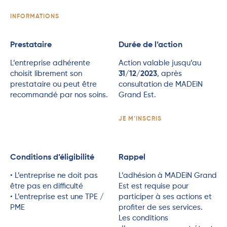
INFORMATIONS
Prestataire
Durée de l’action
L’entreprise adhérente
Action valable jusqu’au
choisit librement son
31/12/2023
, après
prestataire ou peut être
consultation de MADEiN
recommandé par nos soins.
Grand Est.
JE M’INSCRIS
Conditions d’éligibilité
Rappel
• L’entreprise ne doit pas
L’adhésion à MADEiN Grand
être pas en difficulté
Est est requise pour
• L’entreprise est une TPE /
participer à ses actions et
PME
profiter de ses services.
Les conditions