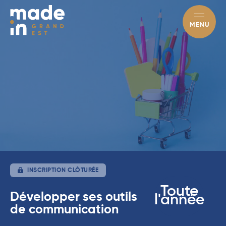
MENU
INSCRIPTION CLÔTURÉE
Toute
Développer ses outils
l'année
de communication