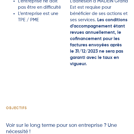
L’entreprise ne doit
L’adhésion à MADEiN Grand
pas être en difficulté
Est est requise pour
L’entreprise est une
bénéficier de ses actions et
TPE / PME
ses services.
Les conditions
d’accompagnement étant
revues annuellement, le
cofinancement pour les
factures envoyées après
le 31/12/2023 ne sera pas
garanti avec le taux en
vigueur.
OBJECTIFS
Voir sur le long terme pour son entreprise ? Une
nécessité !