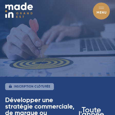
MENU
INSCRIPTION CLÔTURÉE
Développer une
stratégie commerciale,
Toute
de marque ou
l'année