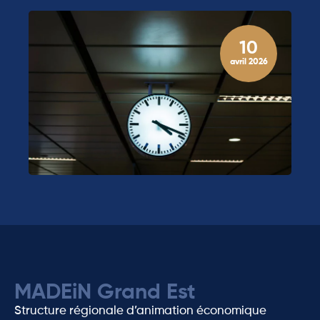
10
avril 2026
MADEiN Grand Est
Structure régionale d’animation économique