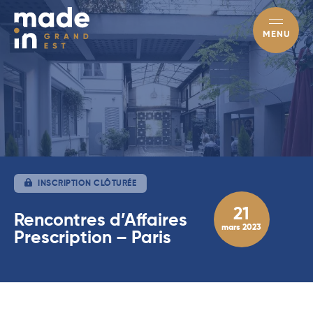
MENU
INSCRIPTION CLÔTURÉE
21
Rencontres d’Affaires
mars 2023
Prescription – Paris