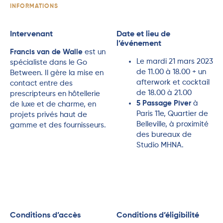
INFORMATIONS
Intervenant
Date et lieu de
l’événement
Francis van de Walle
est un
Le mardi 21 mars 2023
spécialiste dans le Go
de 11.00 à 18.00 + un
Between. Il gère la mise en
afterwork et cocktail
contact entre des
de 18.00 à 21.00
prescripteurs en hôtellerie
5 Passage Piver
à
de luxe et de charme, en
Paris 11e, Quartier de
projets privés haut de
Belleville, à proximité
gamme et des fournisseurs.
des bureaux de
Studio MHNA.
Conditions d’accès
Conditions d’éligibilité