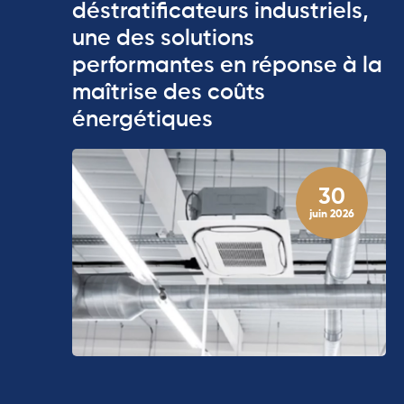
déstratificateurs industriels,
une des solutions
performantes en réponse à la
maîtrise des coûts
énergétiques
30
juin 2026