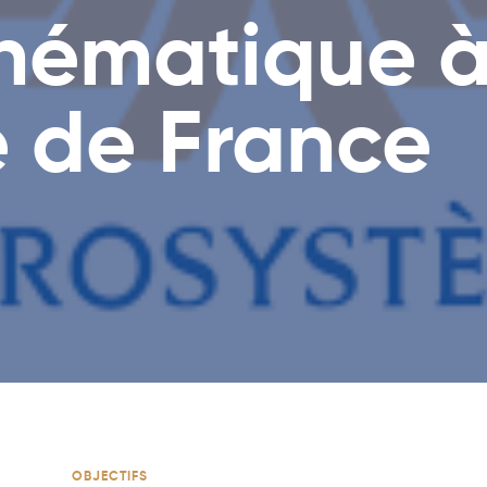
thématique 
 de France
OBJECTIFS