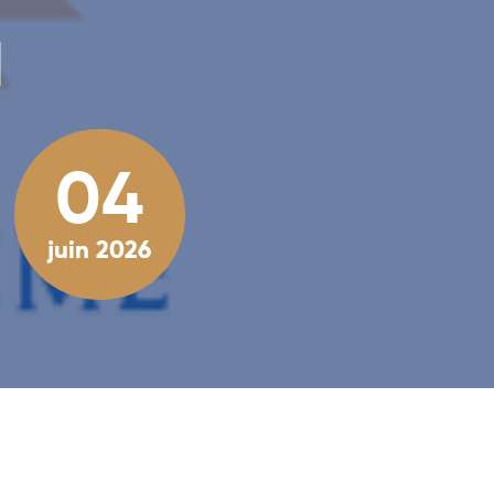
à
04
juin 2026