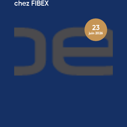
chez FIBEX
23
juin 2026