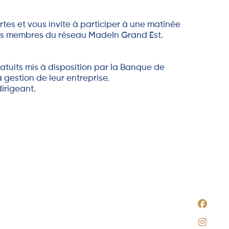
tes et vous invite à participer à une matinée
ts membres du réseau MadeIn Grand Est.
gratuits mis à disposition par la Banque de
gestion de leur entreprise.
irigeant.