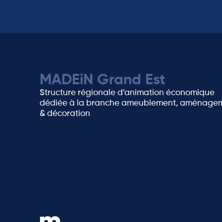
MADEiN Grand Est
Structure régionale d’animation économique
dédiée à la branche ameublement, aménage
& décoration