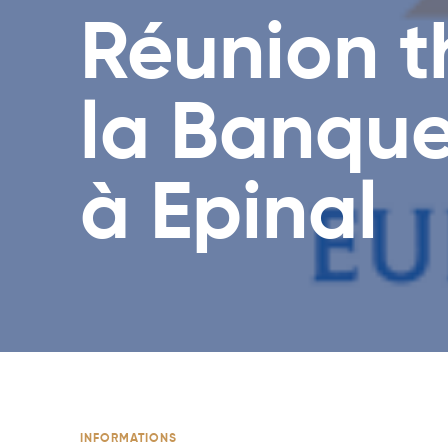
Réunion 
la Banque
à Epinal
INFORMATIONS