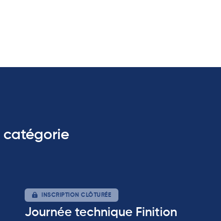
 catégorie
INSCRIPTION CLÔTURÉE
Journée technique Finition