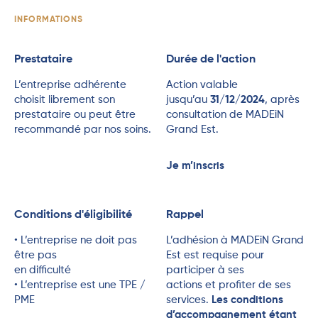
INFORMATIONS
Prestataire
Durée de l'action
L’entreprise adhérente
Action valable
choisit librement son
jusqu’au
31/12/2024
, après
prestataire ou peut être
consultation de MADEiN
recommandé par nos soins.
Grand Est.
Je m’inscris
Conditions d'éligibilité
Rappel
• L’entreprise ne doit pas
L’adhésion à MADEiN Grand
être pas
Est est requise pour
en difficulté
participer à ses
• L’entreprise est une TPE /
actions et profiter de ses
PME
services.
Les conditions
d’accompagnement étant