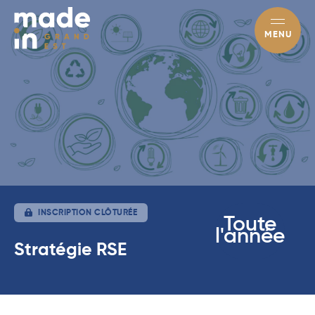
MENU
INSCRIPTION CLÔTURÉE
Toute
l'année
Stratégie RSE