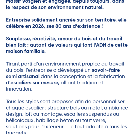
Massif Vosgien et engagée, depuis toujours, dans
le respect de son environnement naturel
.
Entreprise solidement ancrée sur son territoire, elle
célèbre en 2026, ses 80 ans d’existence !
Souplesse, réactivité, amour du bois et du travail
bien fait : autant de valeurs qui font l’ADN de cette
maison familiale.
Tirant parti d’un environnement propice au travail
du bois, l’entreprise a développé un
savoir-faire
semi artisanal
dans la conception et la fabrication
d’
escaliers sur mesure,
alliant tradition et
innovation.
Tous les styles sont proposés afin de personnaliser
chaque escalier : structure bois ou métal, ambiance
design, loft ou montage, escaliers suspendus ou
hélicoïdaux, habillage béton ou tout verre,
solutions pour l’extérieur … le tout adapté à tous les
budgets.