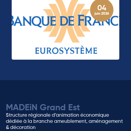
04
juin 2026
MADEiN Grand Est
Structure régionale d’animation économique
dédiée à la branche ameublement, aménagement
& décoration