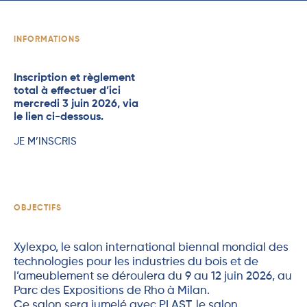
INFORMATIONS
Inscription et règlement
total à effectuer d’ici
mercredi 3 juin 2026, via
le lien ci-dessous.
JE M’INSCRIS
OBJECTIFS
Xylexpo, le salon international biennal mondial des
technologies pour les industries du bois et de
l’ameublement se déroulera du 9 au 12 juin 2026, au
Parc des Expositions de Rho à Milan.
Ce salon sera jumelé avec PLAST, le salon