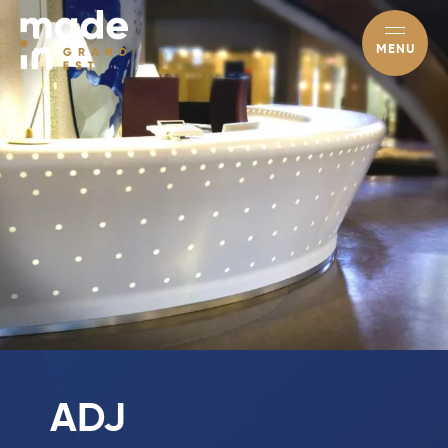
MENU
ADJ