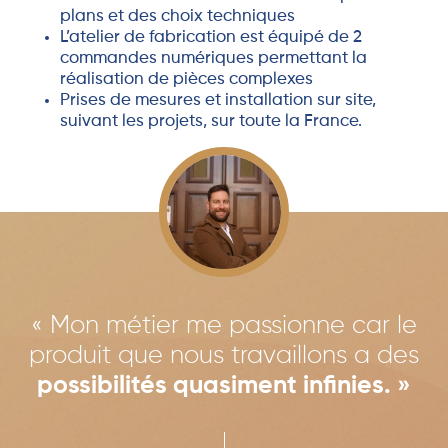
plans et des choix techniques
L’atelier de fabrication est équipé de 2
commandes numériques permettant la
réalisation de pièces complexes
Prises de mesures et installation sur site,
suivant les projets, sur toute la France.
« Mon métier me passionne car le
produit que nous travaillons a des
possibilités quasiment infinies. »