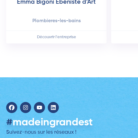
Emma Bigoni Ébéniste d’Art
plombieres-les-bains
Découvrir l'entreprise
#
madeingrandest
Suivez-nous sur les réseaux !