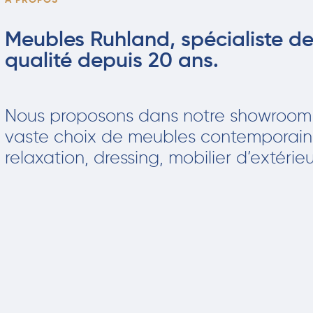
À PROPOS
Meubles
Ruhland
, spécialiste 
qualité depuis 20 ans.
Nous proposons dans notre showroom
vaste choix de meubles contemporains e
relaxation, dressing, mobilier d’extérie