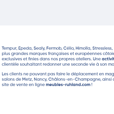
Tempur
,
Epeda
,
Sealy
,
Fermob
, Célio,
Himolla
,
Stressless
,
plus grandes marques françaises et européennes côtoi
exclusives et finies dans nos propres ateliers. Une
activi
clientèle souhaitant redonner une seconde vie à son mob
Les clients ne pouvant pas faire le déplacement en maga
salons de Metz, Nancy,
Châlons-en-Champagne
, ainsi
site de vente en ligne
meubles-ruhland.com
!