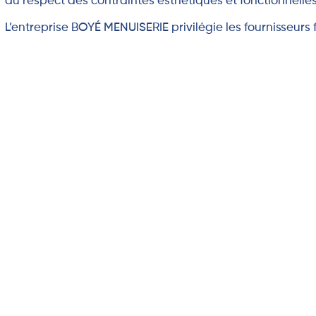
du respect des contraintes esthétiques et fonctionnelle
L’entreprise BOYÉ MENUISERIE privilégie les fournisseurs 