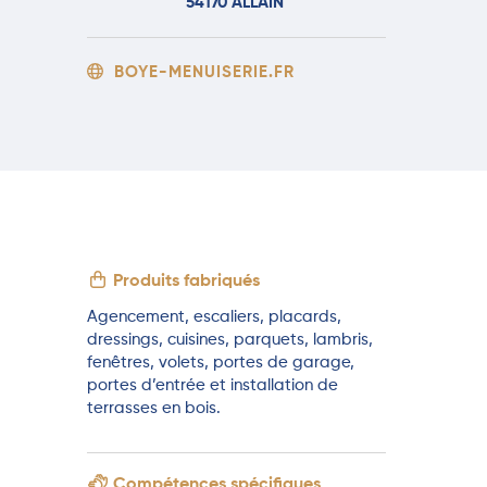
54170 ALLAIN
BOYE-MENUISERIE.FR
Produits fabriqués
Agencement, escaliers, placards,
dressings, cuisines, parquets, lambris,
fenêtres, volets, portes de garage,
portes d’entrée et installation de
terrasses en bois.
Compétences spécifiques