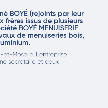
é BOYÉ (rejoints par leur
 frères issus de plusieurs
société BOYÉ MENUISERIE
avaux de menuiseries bois,
luminium.
e-et-Moselle. L’entreprise
une secrétaire et deux