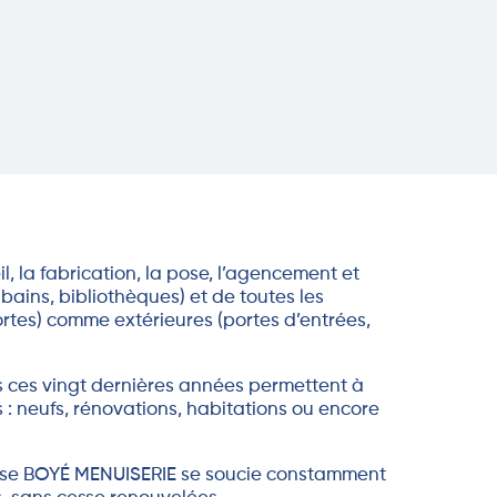
, la fabrication, la pose, l’agencement et
bains, bibliothèques) et de toutes les
portes) comme extérieures (portes d’entrées,
s ces vingt dernières années permettent à
: neufs, rénovations, habitations ou encore
rise BOYÉ MENUISERIE se soucie constamment