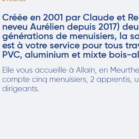
À PROPOS
Créée en 2001 par Claude et Ren
neveu Aurélien depuis 2017) deux
générations de menuisiers, la 
est à votre service pour tous tr
PVC, aluminium et mixte bois-a
Elle vous accueille à Allain, en Meurth
compte cinq menuisiers, 2 apprentis, 
dirigeants.