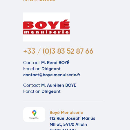
INFORMATIONS
+33 / (0)3 83 52 87 66
Contact
M. René BOYÉ
Fonction
Dirigeant
contact@boye.menuiserie.fr
Contact
M. Aurélien BOYÉ
Fonction
Dirigeant
Boyé Menuiserie
112 Rue Joseph Marius
Millot, 54170 Allain