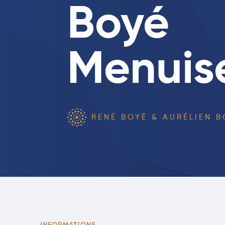
Boyé
Menuis
RENÉ BOYÉ & AURÉLIEN B