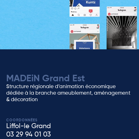
MADEiN Grand Est
Structure régionale d’animation économique
dédiée à la branche ameublement, aménagement
& décoration
COORDONNÉES
Liffol-le Grand
03 29 94 01 03