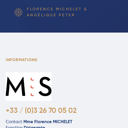
FLORENCE MICHELET &
ANGÉLIQUE PETER
INFORMATIONS
+33 / (0)3 26 70 05 02
Contact
Mme Florence MICHELET
Fonction
Dirigeante