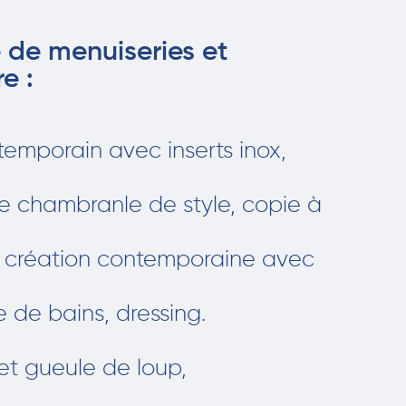
 de menuiseries et
e :
temporain avec inserts inox,
re chambranle de style, copie à
ou création contemporaine avec
e de bains, dressing.
 et gueule de loup,