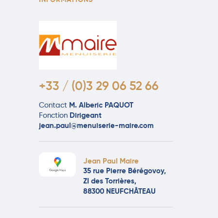
INFORMATIONS
+33 / (0)3 29 06 52 66
Contact
M. Alberic PAQUOT
Fonction
Dirigeant
jean.paul@menuiserie-maire.com
Jean Paul Maire
35 rue Pierre Bérégovoy,
ZI des Torrières,
88300 NEUFCHÂTEAU