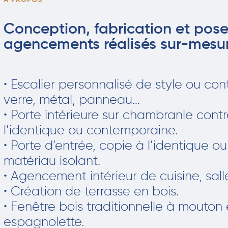
À PROPOS
Conception, fabrication et pose
agencements réalisés sur-mesur
• Escalier personnalisé de style ou con
verre, métal, panneau…
• Porte intérieure sur chambranle cont
l’identique ou contemporaine.
• Porte d’entrée, copie à l’identique 
matériau isolant.
• Agencement intérieur de cuisine, sall
• Création de terrasse en bois.
• Fenêtre bois traditionnelle à mouton
espagnolette.