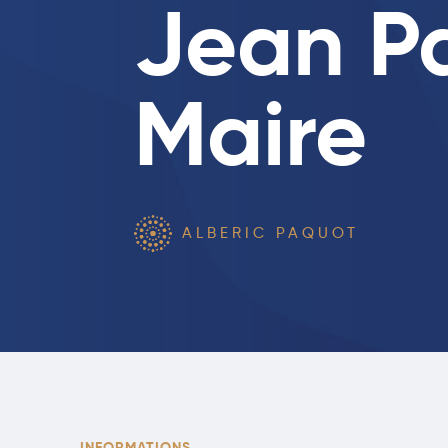
Jean P
Maire
ALBERIC PAQUOT