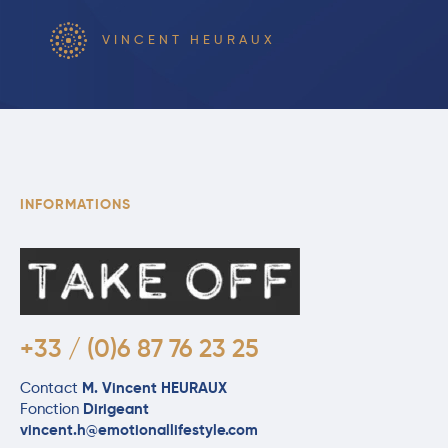
VINCENT HEURAUX
INFORMATIONS
+33 / (0)6 87 76 23 25
Contact
M. Vincent HEURAUX
Fonction
Dirigeant
vincent.h@emotionallifestyle.com