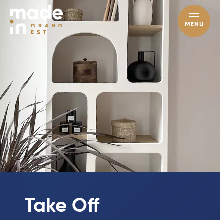
MENU
Take Off