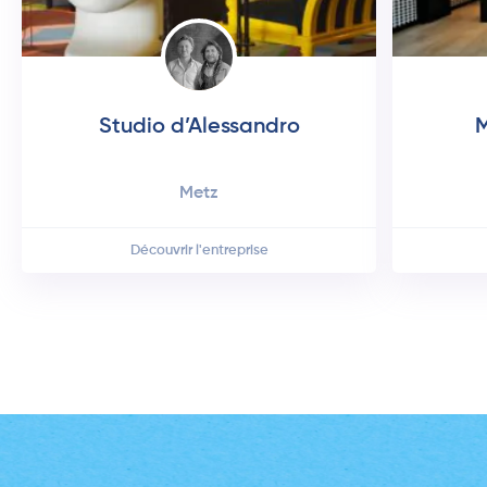
Studio d’Alessandro
M
metz
Découvrir l'entreprise