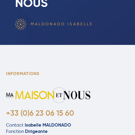
NOUS
MALDONADO ISABELLE
INFORMATIONS
+33 (0)6 23 06 15 60
Contact
Isabelle MALDONADO
Fonction
Dirigeante