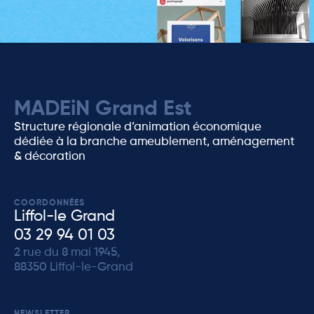
MADEiN Grand Est
Structure régionale d’animation économique
dédiée à la branche ameublement, aménagement
& décoration
COORDONNÉES
Liffol-le Grand
03 29 94 01 03
2 rue du 8 mai 1945,
88350 Liffol-le-Grand
NEWSLETTER