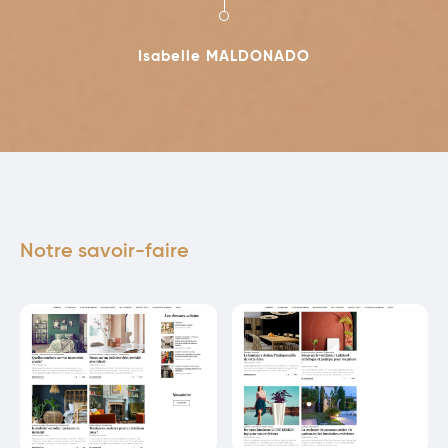
Isabelle MALDONADO
Notre savoir-faire