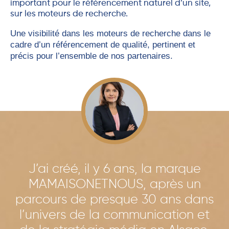
important pour le référencement naturel d’un site,
sur les moteurs de recherche.
Une visibilité dans les moteurs de recherche dans le
cadre d’un référencement de qualité, pertinent et
précis pour l’ensemble de nos partenaires.
J’ai créé, il y 6 ans, la marque
MAMAISONETNOUS, après un
parcours de presque 30 ans dans
l’univers de la communication et