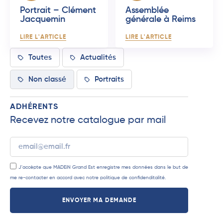
Portrait – Clément
Assemblée
Jacquemin
générale à Reims
LIRE L'ARTICLE
LIRE L'ARTICLE
Toutes
Actualités
Non classé
Portraits
ADHÉRENTS
Recevez notre catalogue par mail
J'accèpte que MADEiN Grand Est enregistre mes données dans le but de
me re-contacter en accord avec notre
politique de confidenditalité
.
ENVOYER MA DEMANDE