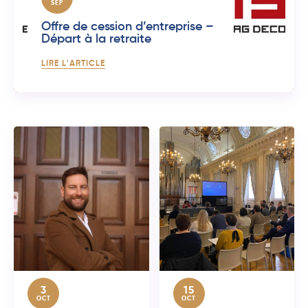
SEP
Offre de cession d’entreprise –
Départ à la retraite
LIRE L'ARTICLE
3
15
OCT
OCT