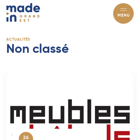
MENU
ACTUALITÉS
Non classé
26