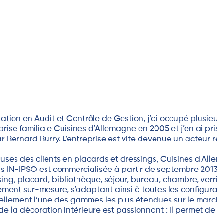
ation en Audit et Contrôle de Gestion, j’ai occupé plusieu
prise familiale Cuisines d’Allemagne en 2005 et j’en ai pris
 Bernard Burry. L’entreprise est vite devenue un acteur 
ses des clients en placards et dressings, Cuisines d’Al
gs IN-IPSO est commercialisée à partir de septembre 2013
ng, placard, bibliothèque, séjour, bureau, chambre, verri
nt sur-mesure, s’adaptant ainsi à toutes les configurati
ellement l’une des gammes les plus étendues sur le marc
 de la décoration intérieure est passionnant : il permet 