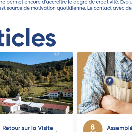
rre permet encore d’accroître le degré de créativité. Evo
est source de motivation quotidienne. Le contact avec des
ticles
8
Retour sur la Visite
Assemblé