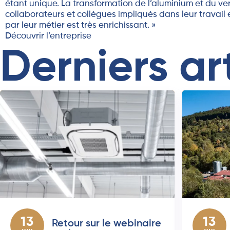
étant unique. La transformation de l’aluminium et du ve
collaborateurs et collègues impliqués dans leur travail 
par leur métier est très enrichissant. »
Découvrir l’entreprise
Derniers ar
13
13
Retour sur le webinaire