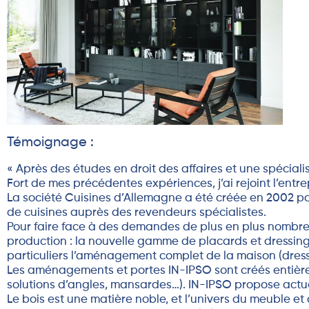
Témoignage :
« Après des études en droit des affaires et une spécialis
Fort de mes précédentes expériences, j’ai rejoint l’entre
La société Cuisines d’Allemagne a été créée en 2002 par
de cuisines auprès des revendeurs spécialistes.
Pour faire face à des demandes de plus en plus nombreu
production : la nouvelle gamme de placards et dressin
particuliers l’aménagement complet de la maison (dressi
Les aménagements et portes IN-IPSO sont créés entièreme
solutions d’angles, mansardes…). IN-IPSO propose actu
Le bois est une matière noble, et l’univers du meuble et