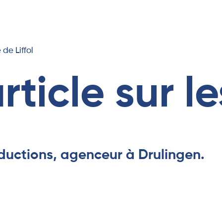
de Liffol
rticle sur l
oductions, agenceur à Drulingen.