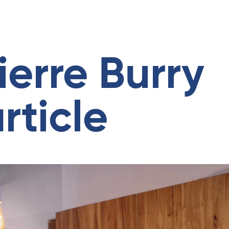
ierre Burry
rticle