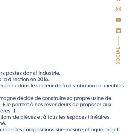
SOCIAL
rs postes dans l’industrie.
 la direction en 2016.
reconnu dans le secteur de la distribution de meubles
lemagne décide de construire sa propre usine de
. Elle permet à nos revendeurs de proposer aux
ères…).
ons de pièces et à tous les espaces (linéaires,
hé.
de créer des compositions sur-mesure, chaque projet