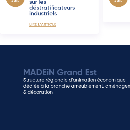
JUIL
sur les
JUIL
déstratificateurs
industriels
LIRE L'ARTICLE
MADEiN Grand Est
Structure régionale d’animation économique
dédiée à la branche ameublement, aménage
& décoration