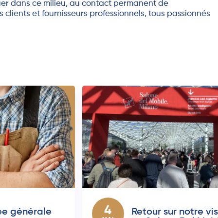
luer dans ce milieu, au contact permanent de
 clients et fournisseurs professionnels, tous passionnés
4
e générale
Retour sur notre vis