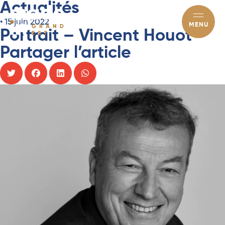
Actualités
•
15 juin 2022
MENU
Portrait – Vincent Houot
Partager l’article