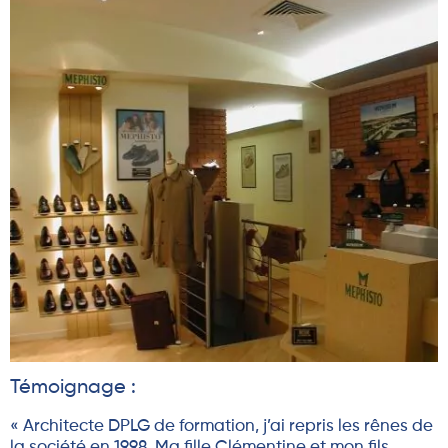
Témoignage :
« Architecte DPLG de formation, j’ai repris les rênes de
la société en 1998. Ma fille Clémentine et mon fils