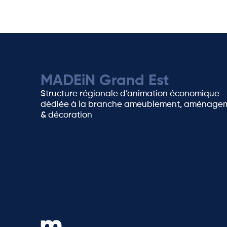
MADEiN Grand Est
Structure régionale d’animation économique
dédiée à la branche ameublement, aménage
& décoration