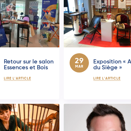
29
Retour sur le salon
Exposition « A
Essences et Bois
MAR
du Siège »
LIRE L'ARTICLE
LIRE L'ARTICLE