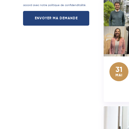
accord avec notre
politique de confidenditalité
.
ENVOYER MA DEMANDE
31
MAI