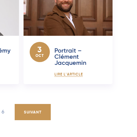
3
rémy
Portrait –
OCT
Clément
Jacquemin
LIRE L'ARTICLE
6
SUIVANT