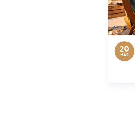
20
MAR