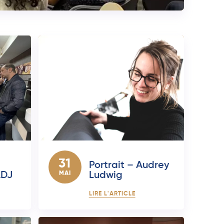
31
Portrait – Audrey
ADJ
MAI
Ludwig
LIRE L'ARTICLE