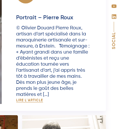
Portrait – Pierre Roux
© Olivier Douard Pierre Roux,
artisan d’art spécialisé dans la
SOCIAL
maroquinerie artisanale et sur-
mesure, à Erstein. Témoignage :
« Ayant grandi dans une famille
d’ébénistes et reçu une
éducation tournée vers
l’artisanat d’art, j’ai appris très
tôt à travailler de mes mains.
Dès mon plus jeune âge, je
prends le goût des belles
matières et […]
LIRE L'ARTICLE